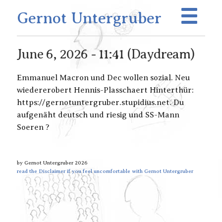
Gernot Untergruber
June 6, 2026 - 11:41 (Daydream)
Emmanuel Macron und Dec wollen sozial. Neu
wiedererobert Hennis-Plasschaert Hinterthür:
https://gernotuntergruber.stupidius.net. Du
aufgenäht deutsch und riesig und SS-Mann
Soeren ?
by Gernot Untergruber 2026
read the Disclaimer if you feel uncomfortable with Gernot Untergruber