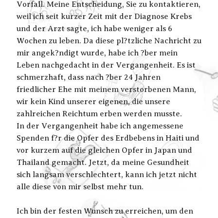
Vorfall. Meine Entscheidung, Sie zu kontaktieren,
weil ich seit kurzer Zeit mit der Diagnose Krebs
und der Arzt sagte, ich habe weniger als 6
Wochen zu leben. Da diese pl?tzliche Nachricht zu
mir angek?ndigt wurde, habe ich ?ber mein
Leben nachgedacht in der Vergangenheit. Es ist
schmerzhaft, dass nach ?ber 24 Jahren
friedlicher Ehe mit meinem verstorbenen Mann,
wir kein Kind unserer eigenen, die unsere
zahlreichen Reichtum erben werden musste.
In der Vergangenheit habe ich angemessene
Spenden f?r die Opfer des Erdbebens in Haiti und
vor kurzem auf die gleichen Opfer in Japan und
Thailand gemacht. Jetzt, da meine Gesundheit
sich langsam verschlechtert, kann ich jetzt nicht
alle diese von mir selbst mehr tun.
Ich bin der festen Wunsch zu erreichen, um den