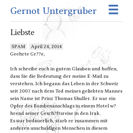
Gernot Untergruber
Liebste
SPAM
April 24, 2014
Geehrte Gr??e,
Ich schreibe euch in gutem Glauben und hoffen,
dass Sie die Bedeutung der meine E-Mail zu
verstehen. Ich begann das Leben in der Schweiz
seit 2007 nach dem Tod meines geliebten Mannes
sein Name ist Prinz Thomas Shuller. Er war ein
Opfer des Bombenanschlags in einem Hotel w?
hrend seiner Gesch?ftsreise in den Irak.
Es war bedauerlich, starb er zusammen mit
anderen unschuldigen Menschen in diesem